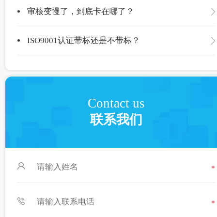
审核变慢了，到底卡在哪了？
ISO9001认证带标还是不带标？
Contact us
联系我们
*
*