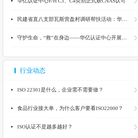
华亿认证中心F/H C3、C4类别正式获CNAS认可
民建省直八支部瓦斯营盘村调研帮扶活动：华亿认证中心爱心捐赠温暖校园
守护生命，“救”在身边——华亿认证中心开展应急救护专项培训
行业动态
ISO 22301是什么，企业需不需要做？
食品行业接大单，为什么客户要看ISO22000？
ISO认证不是越多越好？