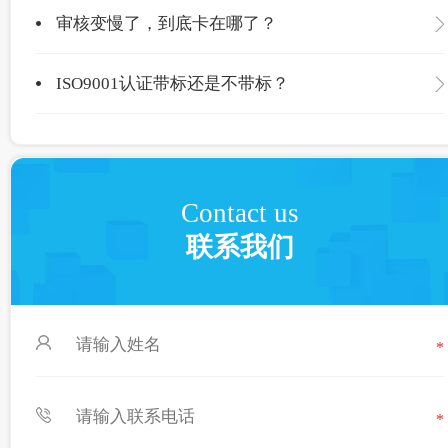
审核变慢了，到底卡在哪了？
ISO9001认证带标还是不带标？
Contact us
联系我们
*
*