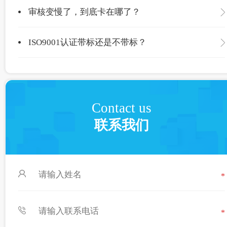
审核变慢了，到底卡在哪了？
ISO9001认证带标还是不带标？
Contact us
联系我们
*
*