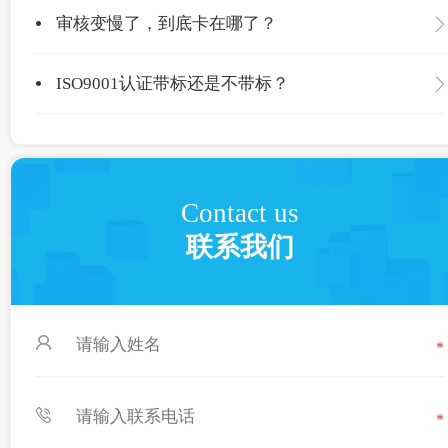
审核变慢了，到底卡在哪了？
ISO9001认证带标还是不带标？
Contact us
联系我们
*
*