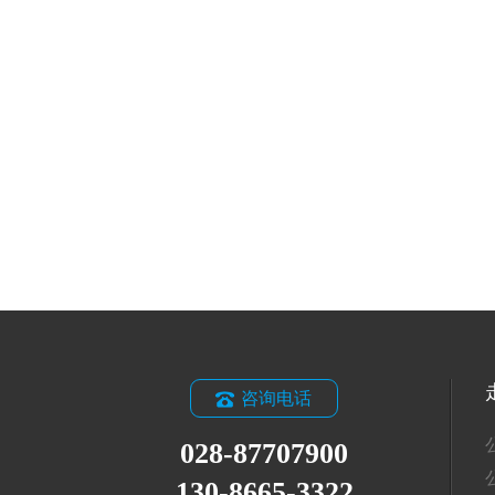
咨询电话
028-87707900
130-8665-3322