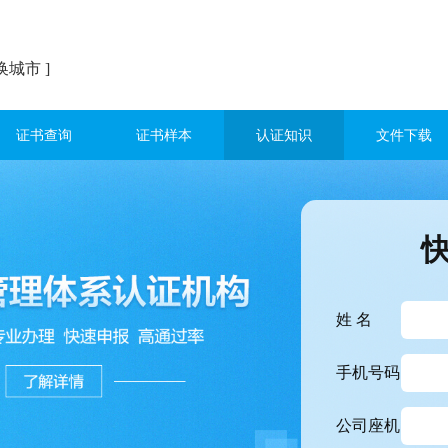
换城市 ]
证书查询
证书样本
认证知识
文件下载
姓 名
手机号码
公司座机