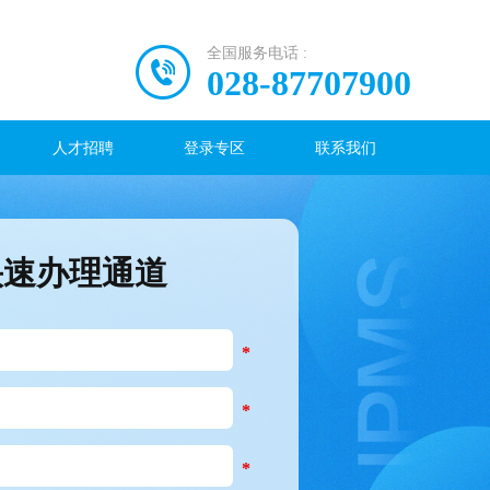
全国服务电话 :
028-87707900
人才招聘
登录专区
联系我们
快速办理通道
*
*
*