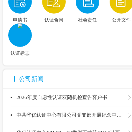
申请书
认证合同
社会责任
公开文件
认证标志
公司新闻
2026年度自愿性认证双随机检查告客户书
中共华亿认证中心有限公司党支部开展纪念中国共产党成立105周年主题党日活动