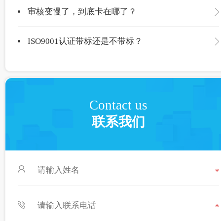
审核变慢了，到底卡在哪了？
ISO9001认证带标还是不带标？
Contact us
联系我们
*
*