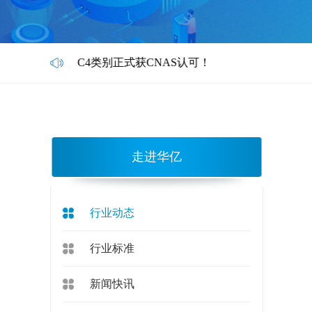
/H C3、C4类别正式获CNAS认可！
走进华亿
行业动态
行业标准
新闻快讯