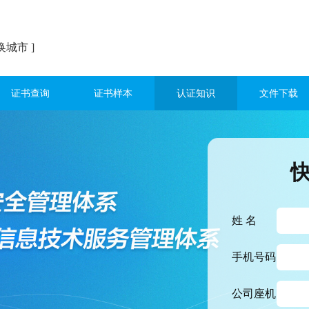
换城市 ]
证书查询
证书样本
认证知识
文件下载
姓 名
手机号码
公司座机