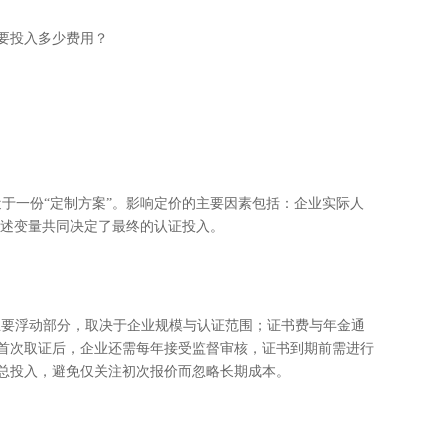
要投入多少费用？
接近于一份“定制方案”。影响定价的主要因素包括：企业实际人
上述变量共同决定了最终的认证投入。
主要浮动部分，取决于企业规模与认证范围；证书费与年金通
首次取证后，企业还需每年接受监督审核，证书到期前需进行
总投入，避免仅关注初次报价而忽略长期成本。