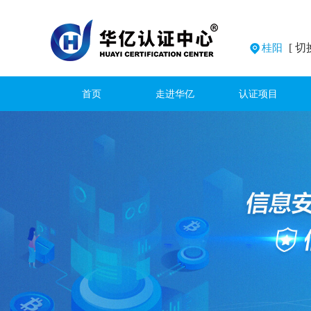
[ 切
桂阳
首页
走进华亿
认证项目