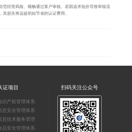
防范经营风险、顺畅通过客户审核。若因追求低价导致审核流
，其损失将远超初始节省的认证费用。
认证项目
扫码关注公众号
知识产权管理体系
信息安全管理体系
信息技术服务管理
食品安全管理体系