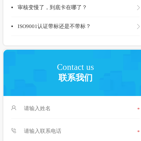
审核变慢了，到底卡在哪了？
ISO9001认证带标还是不带标？
Contact us
联系我们
*
*