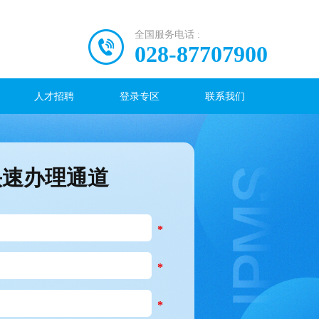
全国服务电话 :
028-87707900
人才招聘
登录专区
联系我们
快速办理通道
*
*
*