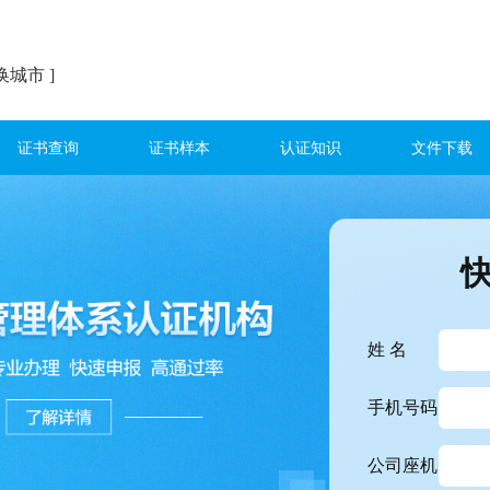
换城市 ]
证书查询
证书样本
认证知识
文件下载
姓 名
手机号码
公司座机