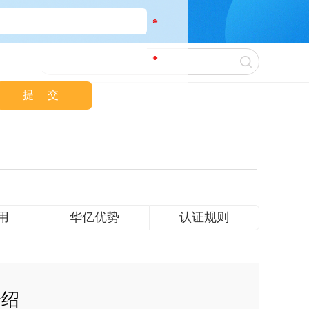
*
*
用
华亿优势
认证规则
介绍