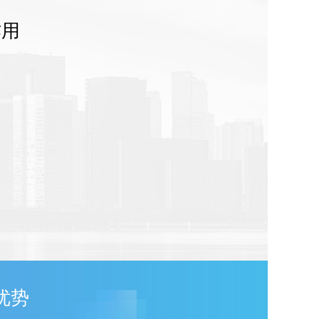
作用
优势