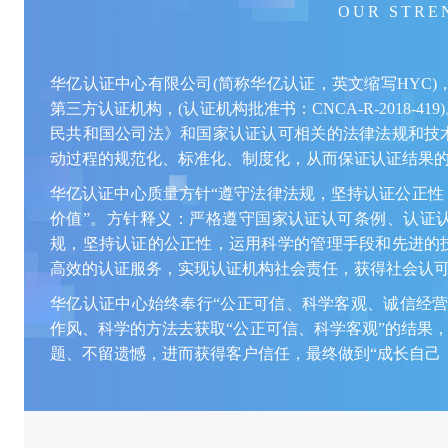
OUR STRE
华亿认证中心有限公司(简称华亿认证，英文缩写HYC)
第三方认证机构，(认证机构批准书：CNCA-R-2018-
民共和国公司法》和国家认证认可相关的法律法规和技
动过程的规范化、标准化、制度化，从而保证认证结果
华亿认证中心质量方针“遵守法律法规，坚持认证公正性
价值”。方针释义：严格遵守国家认证认可条例、认证
规，坚持认证的公正性，运用科学的管理手段和先进的
高效的认证服务，实现认证机构社会责任，获得社会认
华亿认证中心始终奉行“公正可信、科学客观、诚信经营
作风、科学的方法去获取“公正可信、科学客观”的结果，
题、不留遗憾，进而获得客户信任，最终做到“成长自己