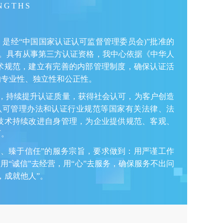
NGTHS
，是经“中国国家认证认可监督管理委员会)”批准的
419)。具有从事第三方认证资格，我中心依据《中华人
术规范，建立有完善的内部管理制度，确保认证活
的专业性、独立性和公正性。
，持续提升认证质量，获得社会认可，为客户创造
认可管理办法和认证行业规范等国家有关法律、法
技术持续改进自身管理，为企业提供规范、客观、
可。
、臻于信任”的服务宗旨，要求做到：用严谨工作
用“诚信”去经营，用“心”去服务，确保服务不出问
，成就他人”。