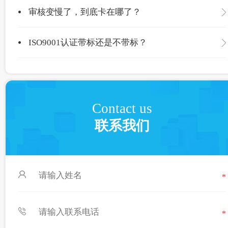
审核变慢了，到底卡在哪了？
ISO9001认证带标还是不带标？
Contact us
联系我们
*
*