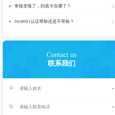
审核变慢了，到底卡在哪了？
ISO9001认证带标还是不带标？
Contact us
联系我们
*
*