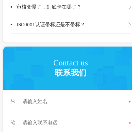
审核变慢了，到底卡在哪了？
ISO9001认证带标还是不带标？
Contact us
联系我们
*
*